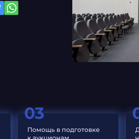
03
Помощь в подготовке
к аукционам
ч