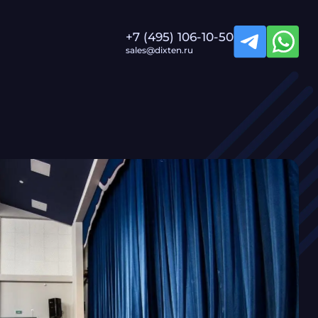
+7 (495) 106-10-50
sales@dixten.ru