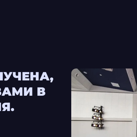
ЛУЧЕНА,
ВАМИ В
Я.